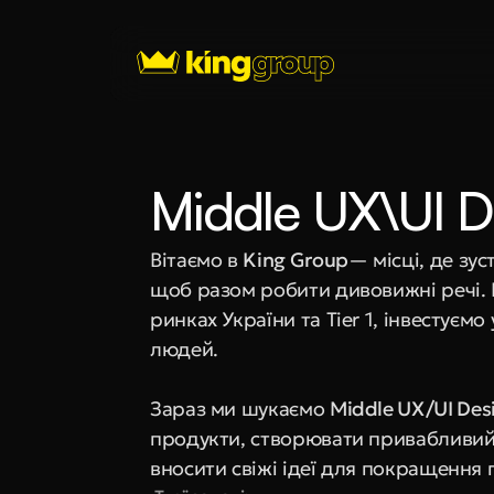
Middle UX\UI D
Вітаємо в 
King Group
— місці, де зус
щоб разом робити дивовижні речі.
ринках України та Tier 1, інвестуємо 
людей.
Зараз ми шукаємо 
Middle UX/UI Des
продукти, створювати привабливий 
вносити свіжі ідеї для покращення 