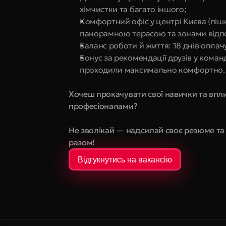
хімчистки та багато іншого;
Комфортний офіс у центрі Києва (пішк
панорамною терасою та зонами відпоч
Баланс роботи й життя: 18 днів оплачу
Бонус за рекомендації друзів у коман
проходили максимально комфортно.
Хочеш прокачувати свої навички та впли
професіоналами?
Не зволікай — надсилай своє резюме та 
разом!
Відгукнутись на вакансію