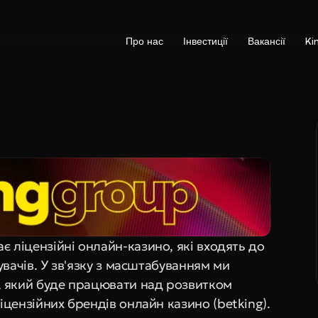
Про нас
Інвестиції
Вакансії
Ki
 ліцензійні онлайн-казино, які входять до 
вачів. У зв'язку з масштабуванням ми 
 , який буде працювати над розвитком 
цензійних брендів онлайн казино (betking).