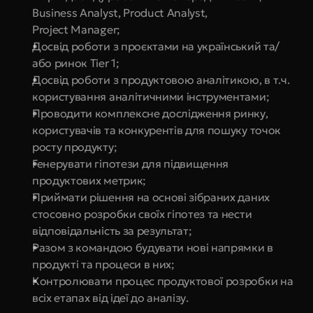
Business Analyst, Product Analyst, 
Project Manager;
Досвід роботи з проєктами на український та/
або ринок Tier 1;
Досвід роботи з продуктовою аналітикою, в т.ч. 
користування аналітичними інструментами;
Проводити комплексне дослідження ринку, 
користувачів та конкурентів для пошуку точок 
росту продукту;
Генерувати гіпотези для підвищення 
продуктових метрик;
Приймати рішення на основі зібраних даних 
стосовно розробки своїх гіпотез та нести 
відповідальність за результат;
Разом з командою будувати нові напрямки в 
продукті та процеси в них;
Контролювати процес продуктової розробки на 
всіх етапах від ідеї до аналізу.