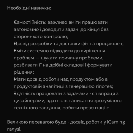
Необхідні навички:
Самостійність: важливо вміти працювати 
автономно і доводити задачі до кінця без 
стороннього контролю;
Досвід розробки та доставки фіч на продакшен;
Вміти системно підходити до вирішення 
проблем — шукати причину проблеми, 
розбивати її на дрібні складові і формувати 
рішення;
Мати досвід роботи над продуктом або в 
продуктовій аналітиці з генерацією гіпотез;
Здатність працювати з задачами - співпраця з 
дизайнерами, здатність написання зрозумілого 
технічного завдання, робити презентацію.
Великою перевагою буде 
- досвід роботи у iGaming 
галузі.