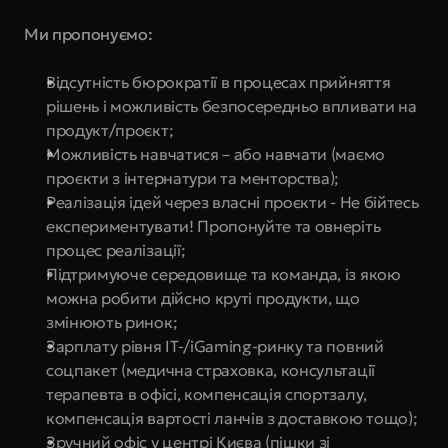
Ми пропонуємо:
Відсутність бюрократії в процесах прийняття 
рішень і можливість безпосередньо впливати на 
продукт/проєкт;
Можливість навчатися – або навчати (маємо 
проєкти з інтернатури та менторства);
Реалізація ідей через власні проєкти - Не бійтесь 
експериментувати! Пропонуйте та овнеріть 
процес реалізації;
Підтримуюче середовище та команда, із якою 
можна робити дійсно круті продукти, що 
змінюють ринок;
Зарплату рівня IT-/iGaming-ринку та повний 
соцпакет (медична страховка, консультації 
терапевта в офісі, компенсація спортзалу, 
компенсація вартості ланчів з доставкою тощо);
Зручний офіс у центрі Києва (пішки зі 