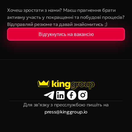
Хочеш зростати з нами? Маєш прагнення брати 
активну участь у покращенні та побудові процесів? 
Відправляй резюме та давай знайомитись ;)
Відгукнутись на вакансію
Для зв’язку з пресслужбою пишіть на
press@kinggroup.io