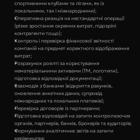
спортивними клубами та лігами, як із 
локальними, так і міжнародними);
Оперативна реакція на нестандартні операції 
(різке зростання окремих витрат, підозрілі 
контрагенти тощо);
Контроль і перевірка фінансової звітності 
компаній на предмет коректного відображення 
витрат;
Розрахунок роялті за користування 
нематеріальними активами (ТМ, логотипи), 
підготовка відповідної документації;
Взаємодія з банками (відкриття рахунків, 
оновлення анкетних даних, супровід 
міжнародних та локальних платежів);
Перевірка договорів із партнерами;
Підготовка відповідей на запити контролюючих 
органів, партнерів, банків, брокерів та аудиторів;
Формування аналітичних звітів на запити 
керівництва;