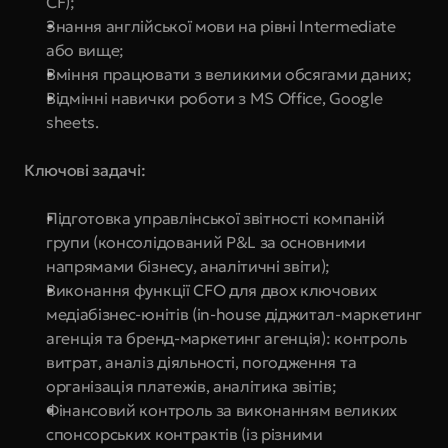
CF);
Знання англійської мови на рівні Intermediate 
або вище;
Вміння працювати з великими обсягами даних;
Відмінні навички роботи з MS Office, Google 
sheets.
Ключові задачі:
Підготовка управлінської звітності компаній 
групи (консолідований P&L за основними 
напрямами бізнесу, аналітичні звіти);
Виконання функції СFO для двох ключових 
медіабізнес-юнітів (in-house діджитал-маркетинг 
агенція та бренд-маркетинг агенція): контроль 
витрат, аналіз діяльності, погодження та 
організація платежів, аналітика звітів;
Фінансовий контроль за виконанням великих 
спонсорських контрактів (із різними 