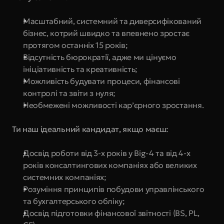
Масштабний, системний та диверсифікований 
бізнес, котрий швидко та впевнено зростає 
протягом останніх 15 років;
Відсутність бюрократії, адже ми цінуємо 
ініціативність та креативність;
Можливість будувати процеси, фінансові 
контролі та звіти з нуля;
Необмежені можливості кар’єрного зростання.
Ти наш ідеальний кандидат, якщо маєш:
Досвід роботи від 3-х років у Big-4 та від 4-х 
років консалтингових компаніях або великих 
системних компаніях;
Розуміння принципів побудови управлінського 
та бухгалтерського обліку;
Досвід підготовки фінансової звітності (BS, PL, 