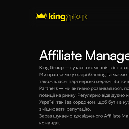
Affiliate Manag
King Group
 — сучасна компанія з іннова
Ми працюємо у сфері iGaming та маємо 
також власні партнерські мережі. Ви точ
Partners
 — ми активно розвиваємося, по
позиції на ринку. Регулярно відвідуємо к
Україні, так і за кордоном, щоб бути в ку
зміцнювати репутацію.
Зараз шукаємо досвідченого 
Affiliate M
команди.