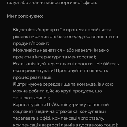
галузі або знання кіберспортивної сфери.
Ми пропонуємо:
Відсутність бюрократії в процесах прийняття 
рішень і можливість безпосередньо впливати на 
продукт/проєкт;
Можливість навчатися – або навчати (маємо 
проєкти з інтернатури та менторства);
Реалізація ідей через власні проєкти - Не бійтесь 
експериментувати! Пропонуйте та овнеріть 
процес реалізації;
Підтримуюче середовище та команда, із якою 
можна робити дійсно круті продукти, що 
змінюють ринок;
Зарплату рівня IT-/iGaming-ринку та повний 
соцпакет (медична страховка, консультації 
терапевта в офісі, компенсація спортзалу, 
компенсація вартості ланчів з доставкою тощо);