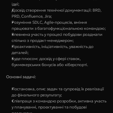
ідеї;
Досвід створення технічної документації: BRD, 
PRD, Confluence, Jira;
Розуміння SDLC, Agile-процесів, вміння 
працювати з багатофункціональною командою;
Впевнена участь у процесі побудови роадмапи 
спільно з продакт-менеджером;
Проактивність, ініціативність, уважність до 
деталей;
Буде плюсом: досвід у сфері ставок, 
букмекерських бонусів або кіберспорті.
Основні задачі:
Постановка, опис задач та супровід їх реалізації 
до фінального результату;
Співпраця з командою розробки, активна участь 
у плануванні, проєктуванні та побудові 