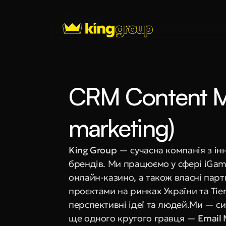
CRM Content Ma
marketing)
King Group
 — сучасна компанія з і
брендів. Ми працюємо у сфері iGam
онлайн-казино, а також власні пар
проєктами на ринках України та Tier 
перспективні ідеї та людей.Ми — си
ще одного крутого гравця — 
Email 