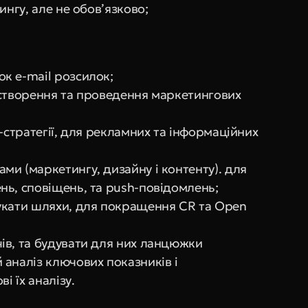
ингу, але не обов’язково;
к e-mail розсилок;
створення та проведення маркетингових 
-стратегії, для рекламних та інформаційних 
и (маркетингу, дизайну і контенту). для 
нь, сповіщень, та push-повідомлень;
укати шляхи, для покращення CR та Open 
в, та будувати для них ланцюжки 
аналіз ключових показників і 
і їх аналізу.