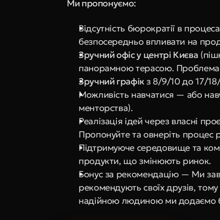
Ми пропонуємо:
Відсутність бюрократії в процеса
безпосередньо впливати на прод
Зручний офіс у центрі Києва
 (піш
панорамною терасою. Проблема 
Зручний графік 
з 8/9/10 до 17/18
Можливість навчатися — або навч
менторства).
Реалізація ідей через власні про
Пропонуйте та овнеріть процес р
Підтримуюче середовище та коман
продукти, що змінюють ринок.
Бонус за рекомендацію — Ми завж
рекомендують своїх друзів, тому
надійною людиною ми додаємо 