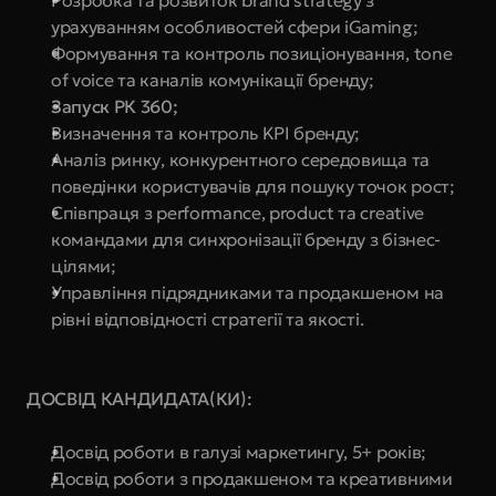
Розробка та розвиток brand strategy з 
урахуванням особливостей сфери iGaming;
Формування та контроль позиціонування, tone 
of voice та каналів комунікації бренду;
Запуск РК 360;
Визначення та контроль KPI бренду;
Аналіз ринку, конкурентного середовища та 
поведінки користувачів для пошуку точок рост;
Співпраця з performance, product та creative 
командами для синхронізації бренду з бізнес-
цілями;
Управління підрядниками та продакшеном на 
рівні відповідності стратегії та якості.
ДОСВІД КАНДИДАТА(КИ):
Досвід роботи в галузі маркетингу, 5+ років;
Досвід роботи з продакшеном та креативними 