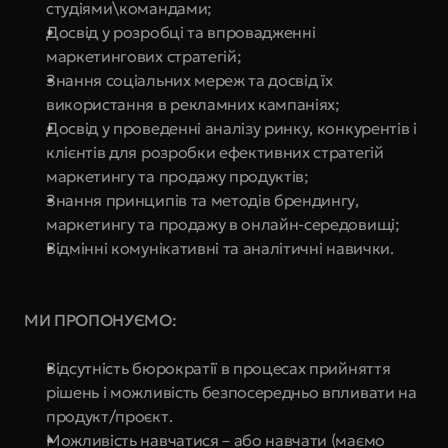
студіями\командами;
Досвід у розробці та впровадженні 
маркетингових стратегій;
Знання соціальних мереж та досвід їх 
використання в рекламних кампаніях;
Досвід у проведенні аналізу ринку, конкурентів і 
клієнтів для розробки ефективних стратегій 
маркетингу та продажу продуктів;
Знання принципів та методів брендингу, 
маркетингу та продажу в онлайн-середовищі;
Відмінні комунікативні та аналітичні навички.
МИ ПРОПОНУЄМО:
Відсутність бюрократії в процесах прийняття 
рішень і можливість безпосередньо впливати на 
продукт/проєкт.
Можливість навчатися – або навчати (маємо 