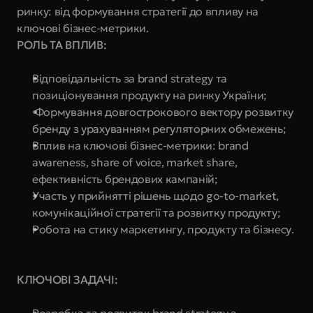
ринку: від формування стратегії до впливу на 
ключові бізнес-метрики.
РОЛЬ ТА ВПЛИВ:
Відповідальність за brand strategy та 
позиціонування продукту на ринку України;
 Формування довгострокового вектору розвитку 
бренду з урахуванням регуляторних обмежень;
Вплив на ключові бізнес-метрики: brand 
awareness, share of voice, market share, 
ефективність брендових кампаній;
Участь у прийнятті рішень щодо go-to-market, 
комунікаційної стратегії та розвитку продукту;
Робота на стику маркетингу, продукту та бізнесу.
КЛЮЧОВІ ЗАДАЧІ: