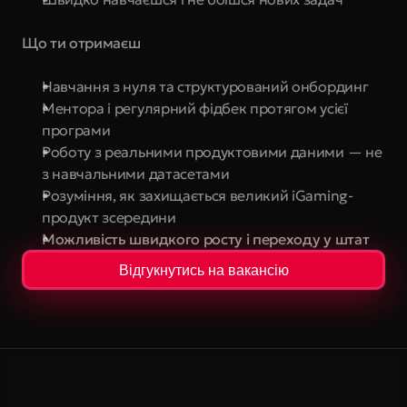
Що ти отримаєш
Навчання з нуля та структурований онбординг
Ментора і регулярний фідбек протягом усієї 
програми
Роботу з реальними продуктовими даними — не 
з навчальними датасетами
Розуміння, як захищається великий iGaming-
продукт зсередини
Можливість швидкого росту і переходу у штат
Відгукнутись на вакансію