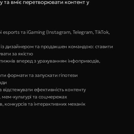
у та вміє перетворювати контент у 
 esports та iGaming (Instagram, Telegram, TikTok, 
 із дизайнером та продакшен командою: ставити 
увати за якістю
тижнів вперед з урахуванням інфоприводів, 
вати формати та запускати гіпотези
енди
 відстежувати ефективність контенту
, мем-культурі та соцмережах
в, конкурсів та інтерактивних механік