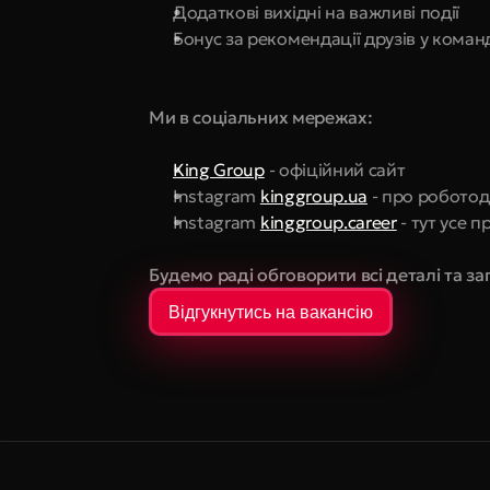
Додаткові вихідні на важливі події
Бонус за рекомендації друзів у коман
Ми в соціальних мережах:
King Group
 - офіційний сайт
Instagram 
kinggroup.ua
 - про робото
Instagram 
kinggroup.career
 - тут усе 
Будемо раді обговорити всі деталі та за
Відгукнутись на вакансію