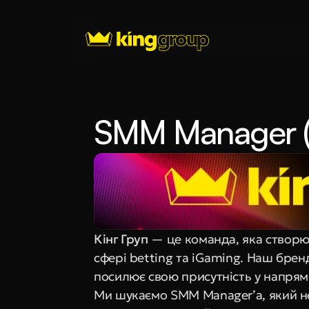
SMM Manager (
Кінг Груп
 — це команда, яка створює
сфері betting та iGaming. Наш брен
посилює свою присутність у напрям
Ми шукаємо SMM Manager’а, який не 