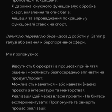
пропозиція покращень;
Підтримка існуючого функціоналу: обробка 
скарг, виявлення та опис багів;
Ініціація та впровадження покращень у 
функціоналі ставок на спорт.
Великою перевагою буде 
- досвід роботи у iGaming 
галузі або знання кіберспортивної сфери.
Ми пропонуємо:
Відсутність бюрократії в процесах прийняття 
рішень і можливість безпосередньо впливати на 
продукт/проєкт;
Можливість навчатися – або навчати (маємо 
проєкти з інтернатури та менторства);
Реалізація ідей через власні проєкти - Не бійтесь 
експериментувати! Пропонуйте та овнеріть 
процес реалізації;