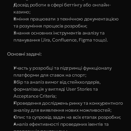
Досвід роботи в сфері беттінгу або онлайн-
казино;
Вміння працювати з технічною документацією 
та розуміння процесів розробки;
Знання основних інструментів аналізу та 
планування (Jira, Confluence, Figma тощо).
Основні задачі:
Участь у розробці та підтримці функціоналу 
платформи для ставок на спорт;
Збір та аналіз вимог від стейкхолдерів, 
формалізація у вигляді User Stories та 
Acceptance Criteria;
Проведення досліджень ринку та конкурентного 
аналізу для виявлення нових можливостей;
Опис та супровід задач на всіх етапах розробки;
Аналіз ефективності проведених івентів та 