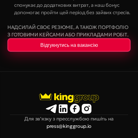
спонукає до додаткових витрат, а наш бонус 
допомогає пройти цей період без зайвих стресів.
НАДСИЛАЙ СВОЄ РЕЗЮМЕ, А ТАКОЖ ПОРТФОЛІО 
З ГОТОВИМИ КЕЙСАМИ АБО ПРИКЛАДАМИ РОБІТ.
Відгукнутись на вакансію
Для зв’язку з пресслужбою пишіть на
press@kinggroup.io