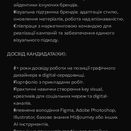
айдентики існуючих брендів.
Візуальна підтримка брендів: адаптація стилю, 
оновлення матеріалів, робота над впізнаваністю.
Співпраця з маркетинговою командою для 
реалізації кампаній та забезпечення єдиного 
візуального підходу.
ДОСВІД КАНДИДАТА(КИ):
2+ роки досвіду роботи на позиції графічного 
дизайнера в digital-середовищі.
Портфоліо з прикладами робіт.
Практичні навички створення key visual, 
креативів для соціальних мереж та digital-
каналів.
Впевнене володіння Figma, Adobe Photoshop, 
Illustrator, базове знання Midjourney або інших 
AI-інструментів.