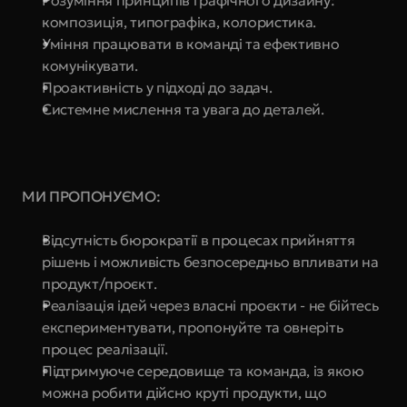
Розуміння принципів графічного дизайну: 
композиція, типографіка, колористика.
Уміння працювати в команді та ефективно 
комунікувати.
Проактивність у підході до задач.
Системне мислення та увага до деталей.
МИ ПРОПОНУЄМО:
Відсутність бюрократії в процесах прийняття 
рішень і можливість безпосередньо впливати на 
продукт/проєкт.
Реалізація ідей через власні проєкти - не бійтесь 
експериментувати, пропонуйте та овнеріть 
процес реалізації.
Підтримуюче середовище та команда, із якою 
можна робити дійсно круті продукти, що 