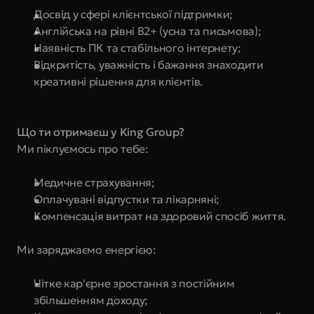
Досвід у сфері клієнтської підтримки; 
Англійська на рівні B2+ (усна та письмова);
Наявність ПК та стабільного інтернету;
Відкритість, уважність і бажання знаходити 
креативні рішення для клієнтів.
Що ти отримаєш у King Group?
Ми піклуємось про тебе: 
Медичне страхування;
Оплачувані відпустки та лікарняні; 
Компенсація витрат на здоровий спосіб життя. 
Ми заряджаємо енергією:
Чітке кар'єрне зростання з постійним 
збільшенням доходу;