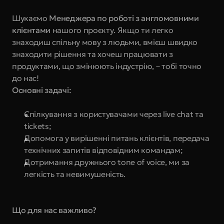
Шукаємо
 Менеджера по роботі з англомовними 
клієнтами
 нашого проєкту. Якщо ти легко 
знаходиш спільну мову з людьми, вмієш швидко 
знаходити рішення та хочеш працювати з 
продуктами, що змінюють індустрію, – тобі точно 
до нас!
Основні задачі:
Спілкування з користувачами через live chat та 
tickets;
Допомога у вирішенні питань клієнтів, передача 
технічних запитів відповідним командам; 
Дотримання дружнього tone of voice, ми за 
легкість та невимушеність.
Що для нас важливо?