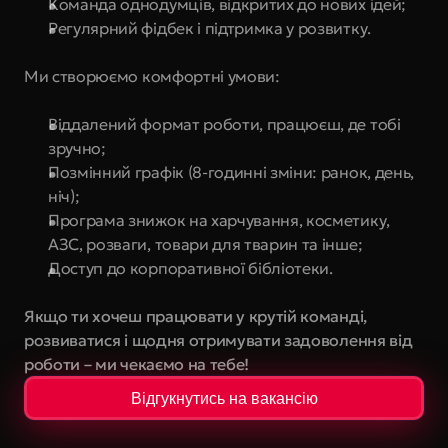
Команда однодумців, відкритих до нових ідей; 
Регулярний фідбек і підтримка у розвитку.
Ми створюємо комфортні умови:
Віддалений формат роботи, працюєш, де тобі 
зручно;
Позмінний графік (8-годинні зміни: ранок, день, 
ніч);
Програма знижок на харчування, косметику, 
АЗС, розваги, товари для тварин та інше;
Доступ до корпоративної бібліотеки.
Якщо ти хочеш працювати у крутій команді, 
розвиватися і щодня отримувати задоволення від 
роботи – ми чекаємо на тебе! 
Відгукнутись на вакансію