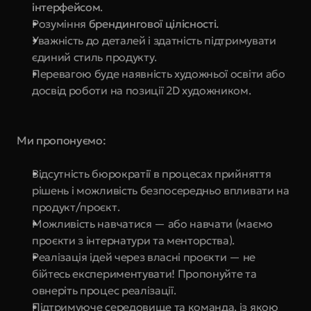
інтерфейсом
.
Розуміння 
брендингової цілісності.
Уважність до деталей і здатність підтримувати 
єдиний стиль продукту.
Перевагою буде наявність художньої освіти або 
досвід роботи на позиції 2D художником.
Ми пропонуємо:
Відсутність бюрократії в процесах прийняття 
рішень і можливість безпосередньо впливати на 
продукт/проєкт.
Можливість навчатися — або навчати (маємо 
проєкти з інтернатури та менторства).
Реалізація ідей через власні проєкти — не 
бійтесь експериментувати! Пропонуйте та 
овнеріть процес реалізації.
Підтримуюче середовище та команда, із якою 