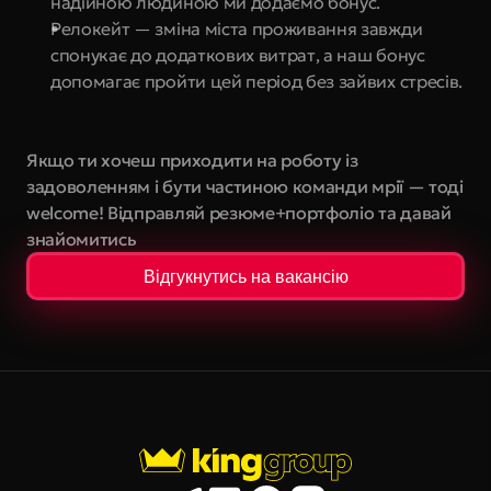
надійною людиною ми додаємо бонус.
Релокейт — зміна міста проживання завжди 
спонукає до додаткових витрат, а наш бонус 
допомагає пройти цей період без зайвих стресів.
Якщо ти хочеш приходити на роботу із 
задоволенням і бути частиною команди мрії — тоді 
welcome! Відправляй резюме+портфоліо та давай 
знайомитись
Відгукнутись на вакансію