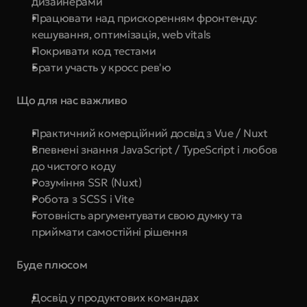
дизайнерами
Працювати над прискоренням фронтенду: 
кешування, оптимізація, web vitals
Покривати код тестами
Брати участь у кросс рев'ю
Що для нас важливо
Практичний комерційний досвід з Vue / Nuxt
Впевнені знання JavaScript / TypeScript і любов 
до чистого коду
Розуміння SSR (Nuxt)
Робота з SCSS і Vite
Готовність аргументувати свою думку та 
приймати самостійні рішення
Буде плюсом
Досвід у продуктових командах