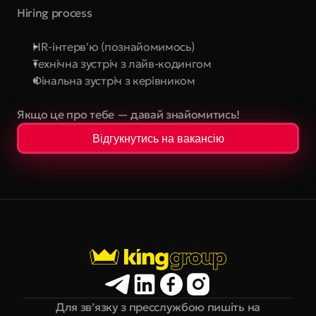
Hiring process
HR-інтерв'ю (познайомимось)
Технічна зустріч з лайв-кодингом
Фінальна зустріч з керівником
Якщо це про тебе — давай знайомитись!
Відгукнутись на вакансію
Для зв’язку з пресслужбою пишіть на