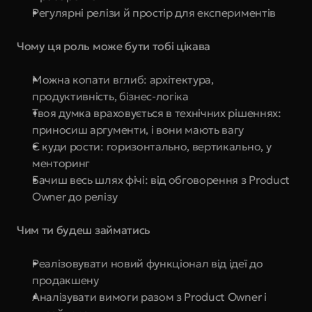
Регулярні релізи й простір для експериментів
Чому ця роль може бути тобі цікава
Можна копати вглиб: архітектура, 
продуктивність, бізнес-логіка
Твоя думка враховується в технічних рішеннях: 
приносиш аргументи, і вони мають вагу
Є куди рости: горизонтально, вертикально, у 
менторинг
Бачиш весь шлях фічі: від обговорення з Product 
Owner до релізу
Чим ти будеш займатись
Реалізовувати новий функціонал від ідеї до 
продакшену
Аналізувати вимоги разом з Product Owner і 