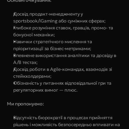
Основні очікування:
Досвід продакт-менеджменту у 
sportsbook/iGaming або суміжних сферах;
Глибоке розуміння ставок, гравців, промо- та 
бонусної механіки;
Навички стратегічного мислення та 
пріоритизації за бізнес-метриками;
Впевнене використання аналітики та досвіду в 
A/B тестах;
Досвід роботи в Agile-командах, взаємодія зі 
стейкхолдерами;
Обізнаність у питаннях відповідальної гри та 
регуляторних вимог — плюс.
Ми пропонуємо:
Відсутність бюрократії в процесах прийняття 
рішень і можливість безпосередньо впливати на 