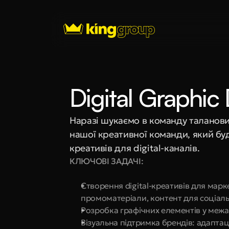
Digital Graphic
Наразі шукаємо в команду талановит
нашої креативної команди, який бу
креативів для digital-каналів.
КЛЮЧОВІ ЗАДАЧІ:
Створення digital-креативів для марк
промоматеріали, контент для соціальн
Розробка графічних елементів у межа
Візуальна підтримка брендів: адаптац