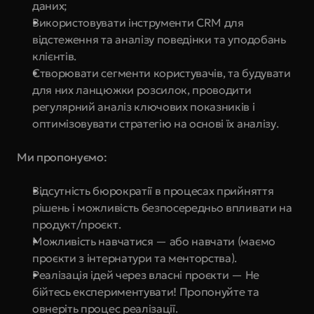
даних;
Використовувати інструменти CRM для 
відстеження та аналізу поведінки та уподобань 
клієнтів.
Створювати сегменти користувачів, та будувати 
для них ланцюжки розсилок, проводити 
регулярний аналіз ключових показників і 
оптимізовувати стратегію на основі їх аналізу.
Ми пропонуємо:
Відсутність бюрократії в процесах прийняття 
рішень і можливість безпосередньо впливати на 
продукт/проєкт.
Можливість навчатися — або навчати (маємо 
проєкти з інтернатури та менторства).
Реалізація ідей через власні проєкти — Не 
бійтесь експериментувати! Пропонуйте та 
овнеріть процес реалізації.