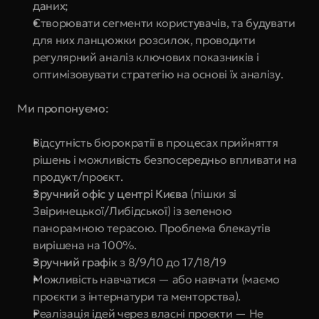
даних;
Створювати сегменти користувачів, та будувати 
для них ланцюжки розсилок, проводити 
регулярний аналіз ключових показників і 
оптимізовувати стратегію на основі їх аналізу.
Ми пропонуємо:
Відсутність бюрократії в процесах прийняття 
рішень і можливість безпосередньо впливати на 
продукт/проєкт.
Зручний офіс у центрі Києва
 (пішки зі 
Звіринецької/Либідської) із зеленою 
панорамною терасою. Проблема блекаутів 
вирішена на 100%.
Зручний графік 
з 8/9/10 до 17/18/19
Можливість навчатися — або навчати (маємо 
проєкти з інтернатури та менторства).
Реалізація ідей через власні проєкти — Не 