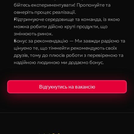
бійтесь експериментувати! Пропонуйте та 
овнеріть процес реалізації.
Підтримуюче середовище та команда, із якою 
можна робити дійсно круті продукти, що 
змінюють ринок.
Бонус за рекомендацію — Ми завжди радіємо та 
цінуємо те, що тіммейти рекомендують своїх 
друзів, тому до плюсів роботи з перевіреною та 
надійною людиною ми додаємо бонус.
Відгукнутись на вакансію