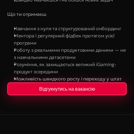
Що ти отримаєш
Навчання з нуля та структурований онбординг
Ментора і регулярний фідбек протягом усієї 
програми
Роботу з реальними продуктовими даними — не 
з навчальними датасетами
Розуміння, як захищається великий iGaming-
продукт зсередини
Можливість швидкого росту і переходу у штат
Відгукнутись на вакансію