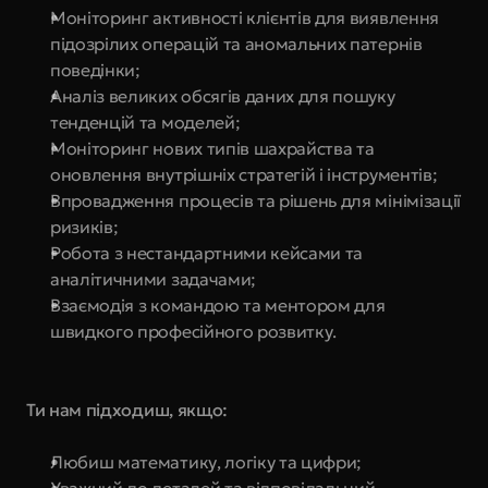
Моніторинг активності клієнтів для виявлення 
підозрілих операцій та аномальних патернів 
поведінки;
Аналіз великих обсягів даних для пошуку 
тенденцій та моделей;
Моніторинг нових типів шахрайства та 
оновлення внутрішніх стратегій і інструментів;
Впровадження процесів та рішень для мінімізації 
ризиків;
Робота з нестандартними кейсами та 
аналітичними задачами;
Взаємодія з командою та ментором для 
швидкого професійного розвитку.
Ти нам підходиш, якщо:
Любиш математику, логіку та цифри;