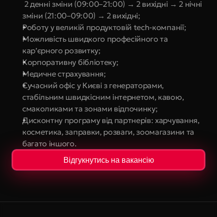
 2 денні зміни (09:00–21:00) → 2 вихідні → 2 нічні 
зміни (21:00–09:00) → 2 вихідні;
Роботу у великій продуктовій tech-компанії;
Можливість швидкого професійного та 
кар’єрного розвитку;
Корпоративну бібліотеку;
Медичне страхування;
Сучасний офіс у Києві з генераторами, 
стабільним швидкісним інтернетом, кавою, 
смаколиками та зонами відпочинку;
Дисконтну програму від партнерів: харчування, 
косметика, заправки, розваги, зоомагазини та 
багато іншого.
Відгукнутись на вакансію