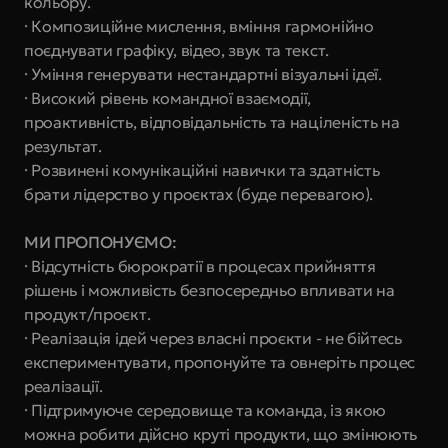
кольору.
· Композиційне мислення, вміння гармонійно 
поєднувати графіку, відео, звук та текст.
· Уміння генерувати нестандартні візуальні ідеї.
· Високий рівень командної взаємодії, 
проактивність, відповідальність та націленість на 
результат.
· Розвинені комунікаційні навички та здатність 
брати лідерство у проєктах (буде перевагою).
МИ ПРОПОНУЄМО:
· Відсутність бюрократії в процесах прийняття 
рішень і можливість безпосередньо впливати на 
продукт/проєкт.
· Реалізація ідей через власні проєкти - не бійтесь 
експериментувати, пропонуйте та овнеріть процес 
реалізації.
· Підтримуюче середовище та команда, із якою 
можна робити дійсно круті продукти, що змінюють 