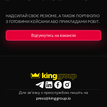
НАДСИЛАЙ СВОЄ РЕЗЮМЕ, А ТАКОЖ ПОРТФОЛІО 
З ГОТОВИМИ КЕЙСАМИ АБО ПРИКЛАДАМИ РОБІТ.
Відгукнутись на вакансію
Для зв’язку з пресслужбою пишіть на
press@kinggroup.io