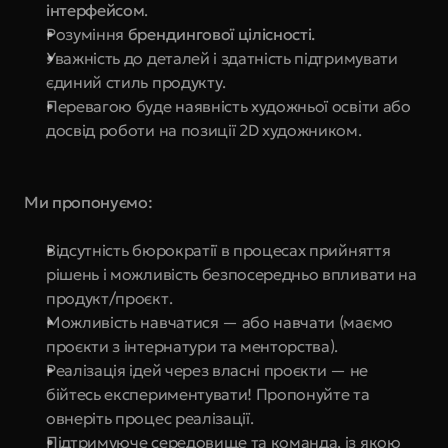
інтерфейсом
.
Розуміння 
брендингової цілісності.
Уважність до деталей і здатність підтримувати 
єдиний стиль продукту.
Перевагою буде наявність художньої освіти або 
досвід роботи на позиції 2D художником.
Ми пропонуємо:
Відсутність бюрократії в процесах прийняття 
рішень і можливість безпосередньо впливати на 
продукт/проєкт.
Можливість навчатися — або навчати (маємо 
проєкти з інтернатури та менторства).
Реалізація ідей через власні проєкти — не 
бійтесь експериментувати! Пропонуйте та 
овнеріть процес реалізації.
Підтримуюче середовище та команда, із якою 