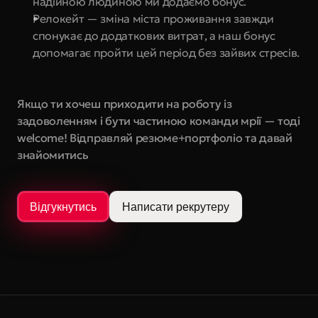
надійною людиною ми додаємо бонус.
Релокейт — зміна міста проживання завжди 
спонукає до додаткових витрат, а наш бонус 
допомагає пройти цей період без зайвих стресів.
Якщо ти хочеш приходити на роботу із 
задоволенням і бути частиною команди мрії — тоді 
welcome! Відправляй резюме+портфоліо та давай 
знайомитись
Відгукнутись
Написати рекрутеру