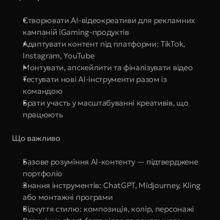
Створювати AI-відеокреативи для рекламних 
кампаній iGaming-продуктів
Адаптувати контент під платформи: TikTok, 
Instagram, YouTube
Монтувати, апскейлити та фіналізувати відео
Тестувати нові AI-інструменти разом із 
командою
Брати участь у масштабуванні креативів, що 
працюють
Що важливо
Базове розуміння AI-контенту — підтверджене 
портфоліо
Знання інструментів: ChatGPT, Midjourney, Kling 
або монтажні програми
Відчуття стилю: композиція, колір, персонажі