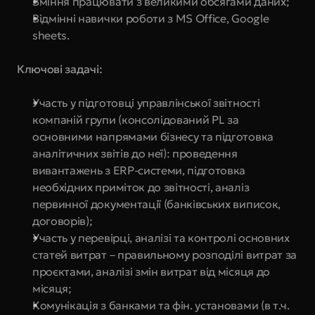
Вміння працювати з великими обсягами даних;
Відмінні навички роботи з MS Office, Google 
sheets.
Ключові задачі:
Участь у підготовці управлінської звітності 
компаній групи (консолідований PL за 
основними напрямами бізнесу та підготовка 
аналітичних звітів до неї): проведення 
вивантажень з ERP-системи, підготовка 
необхідних приміток до звітності, аналіз 
первинної документації (банківських виписок, 
договорів);
Участь у перевірці, аналізі та контролі основних 
статей витрат – правильному розподілі витрат за 
проєктами, аналізі змін витрат від місяця до 
місяця;
Комунікація з банками та фін. установами (в т.ч. 