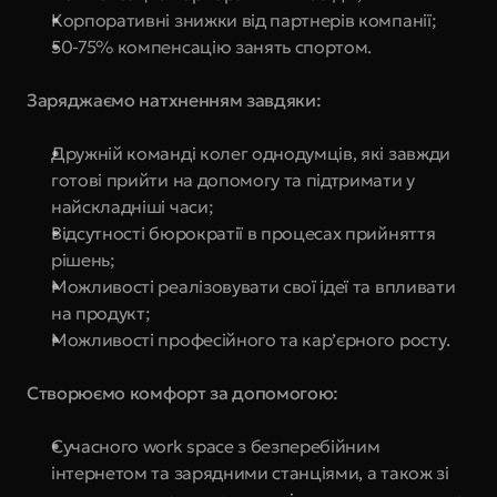
Корпоративні знижки від партнерів компанії;
50-75% компенсацію занять спортом.
Заряджаємо натхненням завдяки:
Дружній команді колег однодумців, які завжди 
готові прийти на допомогу та підтримати у 
найскладніші часи;
Відсутності бюрократії в процесах прийняття 
рішень;
Можливості реалізовувати свої ідеї та впливати 
на продукт;
Можливості професійного та кар’єрного росту.
Створюємо комфорт за допомогою:
Сучасного work space з безперебійним 
інтернетом та зарядними станціями, а також зі 