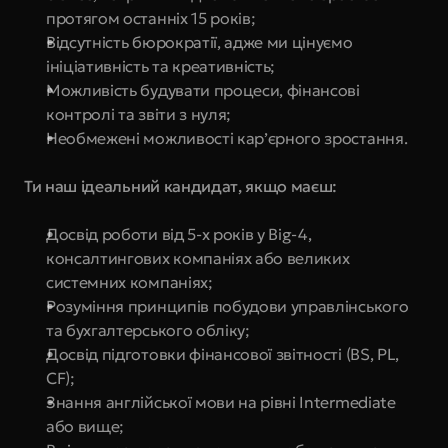
протягом останніх 15 років;
Відсутність бюрократії, адже ми цінуємо 
ініціативність та креативність;
Можливість будувати процеси, фінансові 
контролі та звіти з нуля;
Необмежені можливості кар’єрного зростання.
Ти наш ідеальний кандидат, якщо маєш:
Досвід роботи від 5-х років у Big-4, 
консалтингових компаніях або великих 
системних компаніях;
Розуміння принципів побудови управлінського 
та бухгалтерського обліку;
Досвід підготовки фінансової звітності (BS, PL, 
CF);
Знання англійської мови на рівні Intermediate 
або вище;