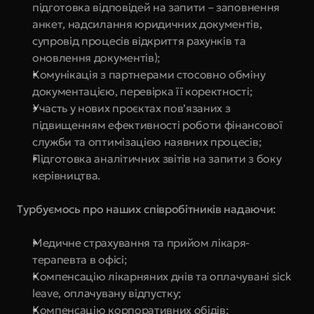
підготовка відповідей на запити – заповнення 
анкет, надсилання юридичних документів, 
супровід процесів відкриття рахунків та 
оновлення документів);
Комунікація з партнерами стосовно обміну 
документацією, перевірка її коректності;
Участь у нових проєктах пов’язаних з 
підвищенням ефективності роботи фінансової 
служби та оптимізацією наявних процесів;
Підготовка аналітичних звітів на запити з боку 
керівництва.
Турбуємось про наших співробітників надаючи:
Медичне страхування та прийом лікаря-
терапевта в офісі;
Компенсацію лікарняних днів та оплачувані sick 
leave, оплачувану відпустку;
Компенсацію корпоративних обідів;