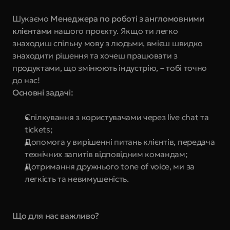
Шукаємо
 Менеджера по роботі з англомовними 
клієнтами
 нашого проєкту. Якщо ти легко 
знаходиш спільну мову з людьми, вмієш швидко 
знаходити рішення та хочеш працювати з 
продуктами, що змінюють індустрію, – тобі точно 
до нас!
Основні задачі:
Спілкування з користувачами через live chat та 
tickets;
Допомога у вирішенні питань клієнтів, передача 
технічних запитів відповідним командам; 
Дотримання дружнього tone of voice, ми за 
легкість та невимушеність.
Що для нас важливо?