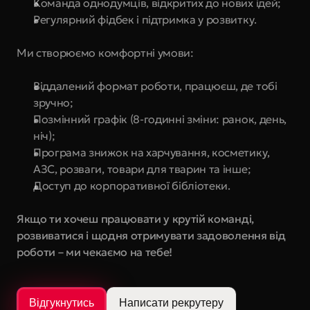
Команда однодумців, відкритих до нових ідей; 
Регулярний фідбек і підтримка у розвитку.
Ми створюємо комфортні умови:
Віддалений формат роботи, працюєш, де тобі 
зручно;
Позмінний графік (8-годинні зміни: ранок, день, 
ніч);
Програма знижок на харчування, косметику, 
АЗС, розваги, товари для тварин та інше;
Доступ до корпоративної бібліотеки.
Якщо ти хочеш працювати у крутій команді, 
розвиватися і щодня отримувати задоволення від 
роботи – ми чекаємо на тебе! 
Відгукнутись
Написати рекрутеру