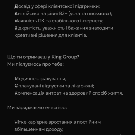
Досвід у сфері клієнтської підтримки; 
Англійська на рівні B2+ (усна та письмова);
Наявність ПК та стабільного інтернету;
Відкритість, уважність і бажання знаходити 
креативні рішення для клієнтів.
Що ти отримаєш у King Group?
Ми піклуємось про тебе: 
Медичне страхування;
Оплачувані відпустки та лікарняні; 
Компенсація витрат на здоровий спосіб життя. 
Ми заряджаємо енергією:
Чітке кар'єрне зростання з постійним 
збільшенням доходу;