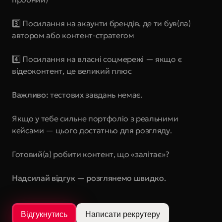
3️⃣ Посилання на акаунти брендів, де ти був(ла) 
автором або контент-стратегом
4️⃣ Посилання на власні соцмережі — якщо є 
відеоконтент, це великий плюс
Важливо:
 тестових завдань немає.
Якщо у тебе сильне портфоліо з реальними 
кейсами — цього достатньо для розгляду.
Готовий(а) робити контент, що «залітає»?
Надсилай відгук — розглянемо швидко.
Відгукнутись
Написати рекрутеру