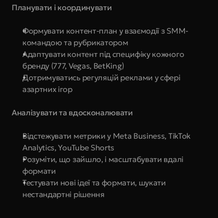
Планувати і координувати
Формувати контент-план у взаємодії з SMM-
командою та рубрикатором
Адаптувати контент під специфіку кожного 
бренду (777, Vegas, BetKing)
Дотримуватись регуляцій реклами у сфері 
азартних ігор
Аналізувати та вдосконалювати
Відстежувати метрики у Meta Business, TikTok 
Analytics, YouTube Shorts
Розуміти, що зайшло, і масштабувати вдалі 
формати
Тестувати нові ідеї та формати, шукати 
нестандартні рішення