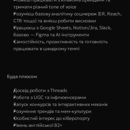
тримати різний tone of voice
Розумієш базову аналітику соцмереж (ER, Reach, 
CTR тощо) та вмієш робити висновки
Працюєш з Google Sheets, Notion/Jira, Slack, 
базово — Figma та AI-інструменти
Самостійність, проактивність та готовність 
працювати в швидкому темпі
Буде плюсом
Досвід роботи з Threads
Робота з UGC та інфлюенсерами
Запуск конкурсів та інтерактивних механік
Розуміння трендів та мем-культури
Особистий інтерес до кіберспорту
Рівень англійської B2+