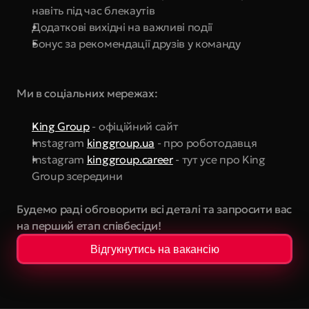
навіть під час блекаутів
Додаткові вихідні на важливі події
Бонус за рекомендації друзів у команду
Ми в соціальних мережах:
King Group
 - офіційний сайт
Instagram 
kinggroup.ua
 - про роботодавця
Instagram 
kinggroup.career
 - тут усе про King 
Group зсередини
Будемо раді обговорити всі деталі та запросити вас 
на перший етап співбесіди!
Відгукнутись на вакансію