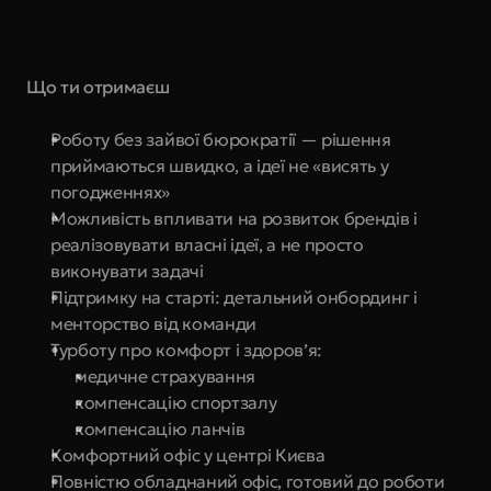
Що ти отримаєш
Роботу без зайвої бюрократії — рішення 
приймаються швидко, а ідеї не «висять у 
погодженнях»
Можливість впливати на розвиток брендів і 
реалізовувати власні ідеї, а не просто 
виконувати задачі
Підтримку на старті: детальний онбординг і 
менторство від команди
Турботу про комфорт і здоров’я:
медичне страхування
компенсацію спортзалу
компенсацію ланчів
Комфортний офіс у центрі Києва
Повністю обладнаний офіс, готовий до роботи 