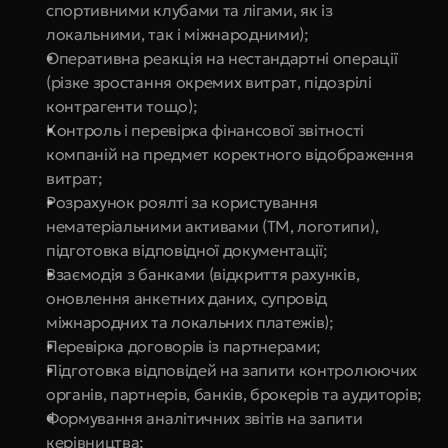
спортивними клубами та лігами, як із 
локальними, так і міжнародними);
Оперативна реакція на нестандартні операції 
(різке зростання окремих витрат, підозрілі 
контрагенти тощо);
Контроль і перевірка фінансової звітності 
компаній на предмет коректного відображення 
витрат;
Розрахунок роялті за користування 
нематеріальними активами (ТМ, логотипи), 
підготовка відповідної документації;
Взаємодія з банками (відкриття рахунків, 
оновлення анкетних даних, супровід 
міжнародних та локальних платежів);
Перевірка договорів із партнерами;
Підготовка відповідей на запити контролюючих 
органів, партнерів, банків, брокерів та аудиторів;
Формування аналітичних звітів на запити 
керівництва;