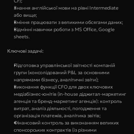
CF);
Знання англійської мови на рівні Intermediate 
або вище;
Вміння працювати з великими обсягами даних;
Відмінні навички роботи з MS Office, Google 
sheets.
Ключові задачі:
Підготовка управлінської звітності компаній 
групи (консолідований P&L за основними 
напрямами бізнесу, аналітичні звіти);
Виконання функції СFO для двох ключових 
медіабізнес-юнітів (in-house діджитал-маркетинг 
агенція та бренд-маркетинг агенція): контроль 
витрат, аналіз діяльності, погодження та 
організація платежів, аналітика звітів;
Фінансовий контроль за виконанням великих 
спонсорських контрактів (із різними 