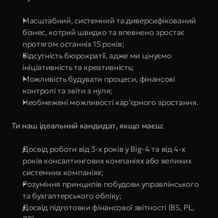
Масштабний, системний та диверсифікований 
бізнес, котрий швидко та впевнено зростає 
протягом останніх 15 років;
Відсутність бюрократії, адже ми цінуємо 
ініціативність та креативність;
Можливість будувати процеси, фінансові 
контролі та звіти з нуля;
Необмежені можливості кар’єрного зростання.
Ти наш ідеальний кандидат, якщо маєш:
Досвід роботи від 3-х років у Big-4 та від 4-х 
років консалтингових компаніях або великих 
системних компаніях;
Розуміння принципів побудови управлінського 
та бухгалтерського обліку;
Досвід підготовки фінансової звітності (BS, PL, 