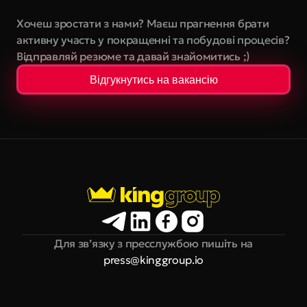
Хочеш зростати з нами? Маєш прагнення брати 
активну участь у покращенні та побудові процесів? 
Відправляй резюме та давай знайомитись ;)
Відгукнутись на вакансію
Для зв’язку з пресслужбою пишіть на
press@kinggroup.io