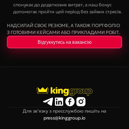
спонукає до додаткових витрат, а наш бонус 
допомогає пройти цей період без зайвих стресів.
НАДСИЛАЙ СВОЄ РЕЗЮМЕ, А ТАКОЖ ПОРТФОЛІО 
З ГОТОВИМИ КЕЙСАМИ АБО ПРИКЛАДАМИ РОБІТ.
Відгукнутись на вакансію
Для зв’язку з пресслужбою пишіть на
press@kinggroup.io