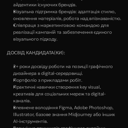
айдентики існуючих брендів.
Візуальна підтримка брендів: адаптація стилю, 
оновлення матеріалів, робота над впізнаваністю.
Співпраця з маркетинговою командою для 
реалізації кампаній та забезпечення єдиного 
візуального підходу.
ДОСВІД КАНДИДАТА(КИ):
2+ роки досвіду роботи на позиції графічного 
дизайнера в digital-середовищі.
Портфоліо з прикладами робіт.
Практичні навички створення key visual, 
креативів для соціальних мереж та digital-
каналів.
Впевнене володіння Figma, Adobe Photoshop, 
Illustrator, базове знання Midjourney або інших 
AI-інструментів.