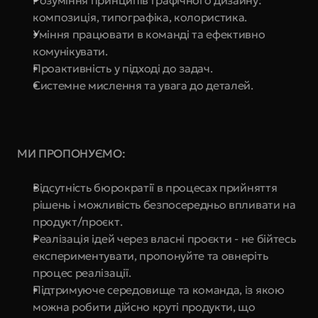
Розуміння принципів графічного дизайну: 
композиція, типографіка, колористика.
Уміння працювати в команді та ефективно 
комунікувати.
Проактивність у підході до задач.
Системне мислення та увага до деталей.
МИ ПРОПОНУЄМО:
Відсутність бюрократії в процесах прийняття 
рішень і можливість безпосередньо впливати на 
продукт/проєкт.
Реалізація ідей через власні проєкти - не бійтесь 
експериментувати, пропонуйте та овнеріть 
процес реалізації.
Підтримуюче середовище та команда, із якою 
можна робити дійсно круті продукти, що 