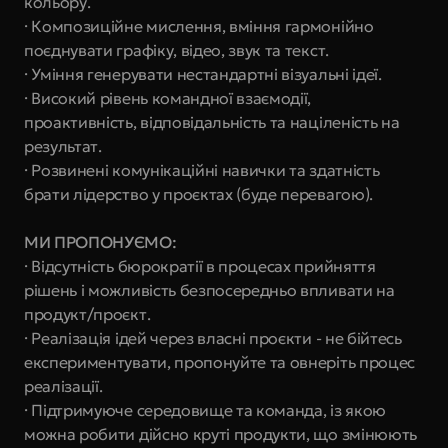
кольору.
· Композиційне мислення, вміння гармонійно 
поєднувати графіку, відео, звук та текст.
· Уміння генерувати нестандартні візуальні ідеї.
· Високий рівень командної взаємодії, 
проактивність, відповідальність та націленість на 
результат.
· Розвинені комунікаційні навички та здатність 
брати лідерство у проєктах (буде перевагою).
МИ ПРОПОНУЄМО:
· Відсутність бюрократії в процесах прийняття 
рішень і можливість безпосередньо впливати на 
продукт/проєкт.
· Реалізація ідей через власні проєкти - не бійтесь 
експериментувати, пропонуйте та овнеріть процес 
реалізації.
· Підтримуюче середовище та команда, із якою 
можна робити дійсно круті продукти, що змінюють 