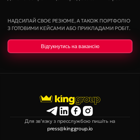
НАДСИЛАЙ СВОЄ РЕЗЮМЕ, А ТАКОЖ ПОРТФОЛІО 
З ГОТОВИМИ КЕЙСАМИ АБО ПРИКЛАДАМИ РОБІТ.
Відгукнутись на вакансію
Для зв’язку з пресслужбою пишіть на
press@kinggroup.io