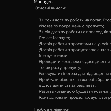
Manager
. 
 Основні вимоги:
3+ роки досвіду роботи на посаді Pro
гіпотез по покращенню продукту;
2+ рік досвіду роботи на попередніх по
Project Manager;
Досвід роботи з проєктами на українс
Досвід роботи з продуктовою аналіти
інструментами;
Проводити комплексне дослідження ри
точок росту продукту;
Генерувати гіпотези для підвищення
Приймати рішення на основі зібраних 
відповідальність за результат;
Разом з командою будувати нові напр
Контролювати процес продуктової розр
Необхідні навички: