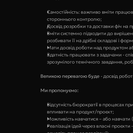
Самостійність: важливо вміти працюва
стороннього контролю;
Досвід розробки та доставки фіч на 
Вміти системно підходити до виріше
розбивати її на дрібні складові і фор
Мати досвід роботи над продуктом або
Здатність працювати з задачами - спі
зрозумілого технічного завдання, ро
Великою перевагою буде 
- досвід робот
Ми пропонуємо:
Відсутність бюрократії в процесах пр
впливати на продукт/проєкт;
Можливість навчатися – або навчати (
Реалізація ідей через власні проєкти 