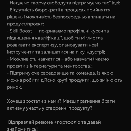
- Надаємо творчу свободу та підтримуємо твої ідеї;
- Відсутність бюрократії в процесах прийняття 
рішень і можливість безпосередньо впливати на 
продукт/проєкт;
- Skill Boost — покриваємо профільні курси та 
підвищення кваліфікації, щоб ти міг/могла 
розвивати експертизу, опановувати нові 
інструменти та залишатися на піку індустрії;
- Можливість навчатися – або навчати (маємо 
проєкти з інтернатури та менторства);
- Підтримуюче середовище та команда, із якою 
можна робити дійсно круті продукти, що змінюють 
ринок.
Хочеш зростати з нами? Маєш прагнення брати 
активну участь у створенні продукту?
 Відправляй резюме +портфоліо та давай 
знайомитись!