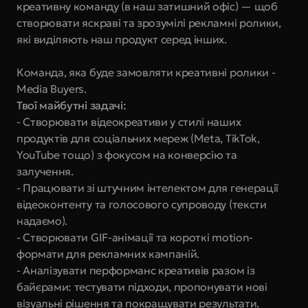
креативну команду (в наш затишний офіс) — щоб 
створювати яскраві та зрозумілі рекламні ролики, 
які виділяють наш продукт серед інших.
Команда, яка буде замовляти креативні ролики - 
Media Buyers.
Твої майбутні задачі:
- Створювати відеокреативи у стилі наших 
продуктів для соціальних мереж (Meta, TikTok, 
YouTube тощо) з фокусом на конверсію та 
залучення.
- Працювати зі штучним інтелектом для генерації 
відеоконтенту та голосового супроводу (тексти 
надаємо).
- Створювати GIF-анімації та короткі motion-
формати для рекламних кампаній.
- Аналізувати перформанс креативів разом із 
байєрами: тестувати підходи, пропонувати нові 
візуальні рішення та покращувати результати.