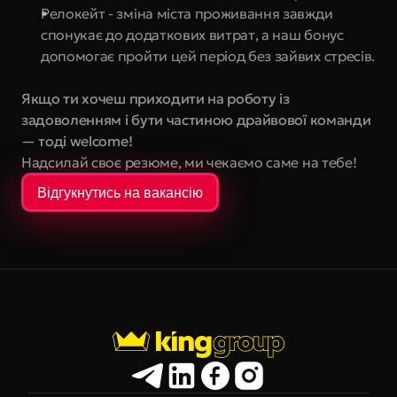
Релокейт - зміна міста проживання завжди 
спонукає до додаткових витрат, а наш бонус 
допомогає пройти цей період без зайвих стресів.
Якщо ти хочеш приходити на роботу із 
задоволенням і бути частиною драйвової команди 
— тоді welcome!
Надсилай своє резюме, ми чекаємо саме на тебе!
Відгукнутись на вакансію