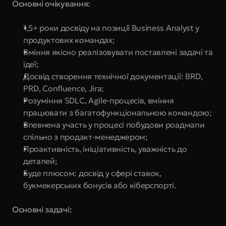
Основні очікування:
1,5+ роки досвіду на позиції Business Analyst у 
продуктових командах;
Вміння якісно реалізовувати поставлені задачі та 
ідеї;
Досвід створення технічної документації: BRD, 
PRD, Confluence, Jira;
Розуміння SDLC, Agile-процесів, вміння 
працювати з багатофункціональною командою;
Впевнена участь у процесі побудови роадмапи 
спільно з продакт-менеджером;
Проактивність, ініціативність, уважність до 
деталей;
Буде плюсом: досвід у сфері ставок, 
букмекерських бонусів або кіберспорті.
Основні задачі: