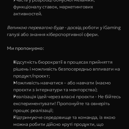
функціоналу ставок, маркетингових 
активностей.
Великою перевагою буде
- досвід роботи у iGaming 
галузі або знання кіберспортивної сфери.
Ми пропонуємо:
Відсутність бюрократії в процесах прийняття 
рішень і можливість безпосередньо впливати на 
продукт/проєкт;
Можливість навчатися – або навчати (маємо 
проєкти з інтернатури та менторства);
Реалізація ідей через власні проєкти - Не бійтесь 
експериментувати! Пропонуйте та овнеріть 
процес реалізації;
Підтримуюче середовище та команда, із якою 
можна робити дійсно круті продукти, що 