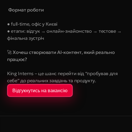
 Формат роботи
● full-time, офіс у Києві 
● етапи: відгук → онлайн-знайомство → тестове → 
фінальна зустріч
🚀 Хочеш створювати AI-контент, який реально 
працює?
King Interns – це шанс перейти від “пробував для 
себе” до реальних завдань та продукту.
Відгукнутись на вакансію