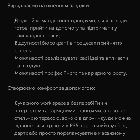
Заряджаємо натхненням завдяки:
Дружній команді колег однодумців, які завжди 
готові прийти на допомогу та підтримати у 
найскладніші часи;
Відсутності бюрократії в процесах прийняття 
рішень;
Можливості реалізовувати свої ідеї та впливати 
на продукт;
Можливості професійного та кар’єрного росту.
Створюємо комфорт за допомогою:
Сучасного work space з безперебійним 
інтернетом та зарядними станціями, а також зі 
стильною терасою, зоною відпочинку, де можна 
відволіктися, граючи в PS5, настільний футбол, 
дартс або просто порелаксувати в масажному 