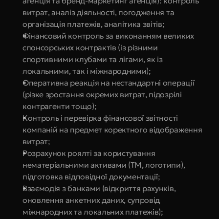
агенція та бренд-маркетинг агенція): контроль 
витрат, аналіз діяльності, погодження та 
організація платежів, аналітика звітів;
Фінансовий контроль за виконанням великих 
спонсорських контрактів (із різними 
спортивними клубами та лігами, як із 
локальними, так і міжнародними);
Оперативна реакція на нестандартні операції 
(різке зростання окремих витрат, підозрілі 
контрагенти тощо);
Контроль і перевірка фінансової звітності 
компаній на предмет коректного відображення 
витрат;
Розрахунок роялті за користування 
нематеріальними активами (ТМ, логотипи), 
підготовка відповідної документації;
Взаємодія з банками (відкриття рахунків, 
оновлення анкетних даних, супровід 
міжнародних та локальних платежів);