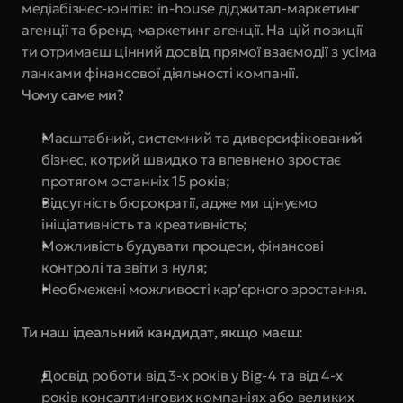
медіабізнес-юнітів: in-house діджитал-маркетинг 
агенції та бренд-маркетинг агенції. На цій позиції 
ти отримаєш цінний досвід прямої взаємодії з усіма 
ланками фінансової діяльності компанії.
Чому саме ми?
Масштабний, системний та диверсифікований 
бізнес, котрий швидко та впевнено зростає 
протягом останніх 15 років;
Відсутність бюрократії, адже ми цінуємо 
ініціативність та креативність;
Можливість будувати процеси, фінансові 
контролі та звіти з нуля;
Необмежені можливості кар’єрного зростання.
Ти наш ідеальний кандидат, якщо маєш:
Досвід роботи від 3-х років у Big-4 та від 4-х 
років консалтингових компаніях або великих 