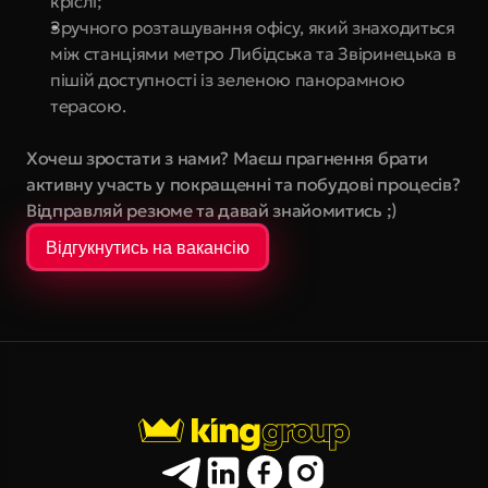
кріслі;
Зручного розташування офісу, який знаходиться 
між станціями метро Либідська та Звіринецька в 
пішій доступності із зеленою панорамною 
терасою.
Хочеш зростати з нами? Маєш прагнення брати 
активну участь у покращенні та побудові процесів? 
Відправляй резюме та давай знайомитись ;)
Відгукнутись на вакансію