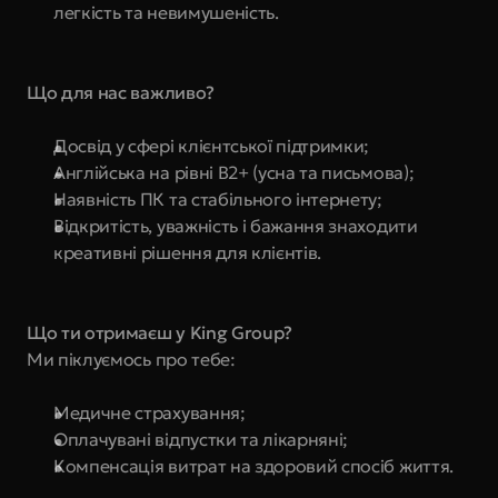
легкість та невимушеність.
Що для нас важливо?
Досвід у сфері клієнтської підтримки; 
Англійська на рівні B2+ (усна та письмова);
Наявність ПК та стабільного інтернету;
Відкритість, уважність і бажання знаходити 
креативні рішення для клієнтів.
Що ти отримаєш у King Group?
Ми піклуємось про тебе: 
Медичне страхування;
Оплачувані відпустки та лікарняні; 
Компенсація витрат на здоровий спосіб життя. 