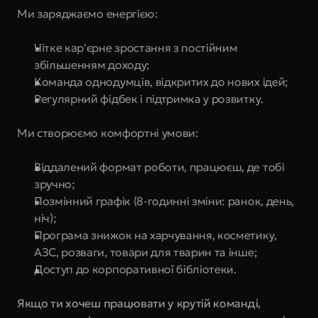
Ми заряджаємо енергією:
Чітке кар'єрне зростання з постійним 
збільшенням доходу;
Команда однодумців, відкритих до нових ідей; 
Регулярний фідбек і підтримка у розвитку.
Ми створюємо комфортні умови:
Віддалений формат роботи, працюєш, де тобі 
зручно;
Позмінний графік (8-годинні зміни: ранок, день, 
ніч);
Програма знижок на харчування, косметику, 
АЗС, розваги, товари для тварин та інше;
Доступ до корпоративної бібліотеки.
Якщо ти хочеш працювати у крутій команді, 