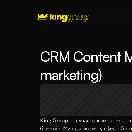
CRM Content Ma
marketing)
King Group
 — сучасна компанія з і
брендів. Ми працюємо у сфері iGam