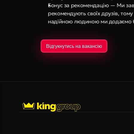
Бонус за рекомендацію — Ми завж
рекомендують своїх друзів, тому
надійною людиною ми додаємо 
Відгукнутись на вакансію