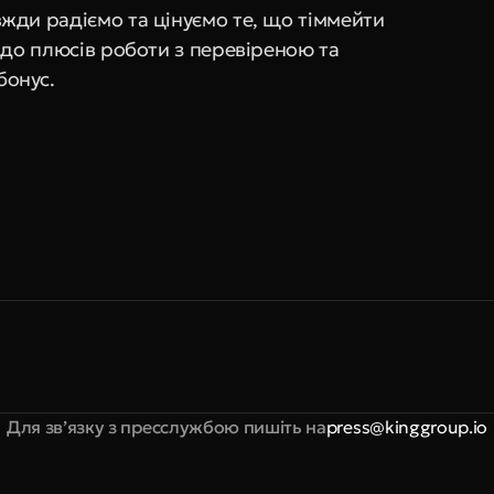
ди радіємо та цінуємо те, що тіммейти 
 до плюсів роботи з перевіреною та 
бонус.
Для зв’язку з пресслужбою пишіть на
press@kinggroup.io