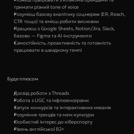
тримати різний tone of voice
Розумієш базову аналітику соцмереж (ER, Reach, 
CTR тощо) та вмієш робити висновки
Працюєш з Google Sheets, Notion/Jira, Slack, 
базово — Figma та AI-інструменти
Самостійність, проактивність та готовність 
працювати в швидкому темпі
Буде плюсом
Досвід роботи з Threads
Робота з UGC та інфлюенсерами
Запуск конкурсів та інтерактивних механік
Розуміння трендів та мем-культури
Особистий інтерес до кіберспорту
Рівень англійської B2+