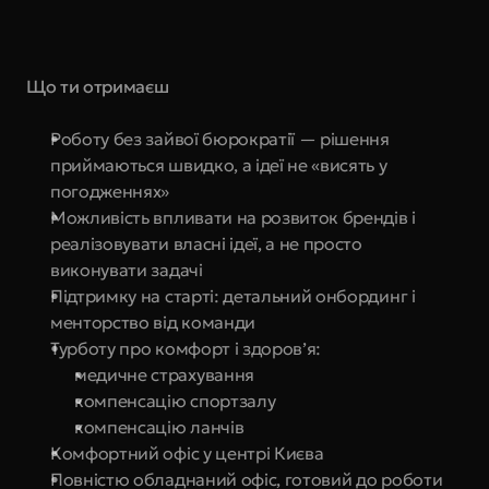
Що ти отримаєш
Роботу без зайвої бюрократії — рішення 
приймаються швидко, а ідеї не «висять у 
погодженнях»
Можливість впливати на розвиток брендів і 
реалізовувати власні ідеї, а не просто 
виконувати задачі
Підтримку на старті: детальний онбординг і 
менторство від команди
Турботу про комфорт і здоров’я:
медичне страхування
компенсацію спортзалу
компенсацію ланчів
Комфортний офіс у центрі Києва
Повністю обладнаний офіс, готовий до роботи 