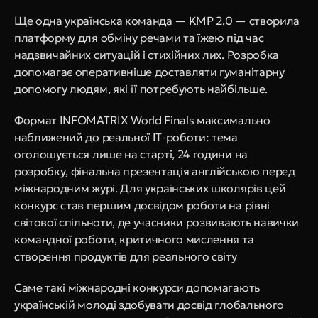
Ще одна українська команда — KMP 2.0 — створила 
платформу для обміну речами та їжею під час 
надзвичайних ситуацій і стихійних лих. Розробка 
допомагає оперативніше доставляти гуманітарну 
допомогу людям, які її потребують найбільше.
Формат INFOMATRIX World Finals максимально 
наближений до реальної ІТ-роботи: тема 
оголошується лише на старті, 24 години на 
розробку, фінальна презентація англійською перед 
міжнародним журі. Для українських школярів цей 
конкурс став першим досвідом роботи на рівні 
світової спільноти, де учасники розвивають навички 
командної роботи, критичного мислення та 
створення продуктів для реального світу
Саме такі міжнародні конкурси допомагають 
українській молоді здобувати досвід глобального 