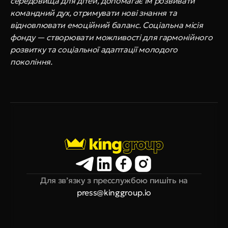
середовища для дітей, допомагає їм розвивати 
командний дух, отримувати нові знання та 
відновлювати емоційний баланс. Соціальна місія 
фонду — створювати можливості для гармонійного 
розвитку та соціальної адаптації молодого 
покоління.
Для зв’язку з пресслужбою пишіть на
press@kinggroup.io