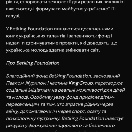
рівня, створювати технології для реальних викликів і 
вже сьогодні формувати майбутнє української ІТ-
галузі.
У Betking Foundation пишаються досягненнями 
юних українських талантів і запевняють: фонд і 
надалі підтримуватиме проєкти, які доводять, що 
українська молодь здатна змінювати світ.
Про Betking Foundation
Благодійний фонд Betking Foundation, заснований 
Павлом Журилом і частина
 King Group
, перетворює 
соціальні ініціативи на реальні можливості для дітей 
та молоді. Особливу увагу фонд приділяє дітям-
переселенцям та тим, хто втратив рідних через 
війну, допомагаючи їм через спорт, освіту та 
психологічну підтримку. Betking Foundation інвестує 
ресурси у формування здорового та безпечного 