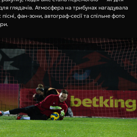
 для глядачів. Атмосфера на трибунах нагадувала 
 пісні, фан-зони, автограф-сесії та спільне фото 
ри.