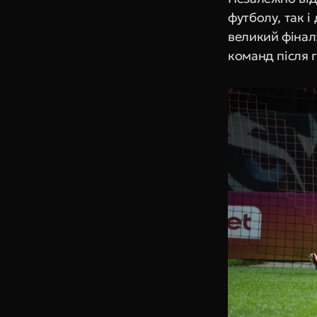
футболу, так і
великий фінал:
команд після г