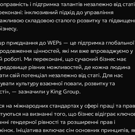
оправність і підтримка талантів незалежно від статі.
еконані: інклюзивний підхід до управління 
ажливою складовою сталого розвитку та підвищенн
ізнесу.
up приєднання до WEPs — це підтримка глобальної 
продовження цінностей, які ми вже впроваджуємо у 
 роботі. Ми переконані, що сучасний бізнес має 
редовище рівних можливостей, де кожна людина 
ти свій потенціал незалежно від статі. Для нас 
вати культуру взаємної поваги, розвитку та 
ті», — зазначили у King Group.
я на міжнародних стандартах у сфері праці та прав
уються на визнанні того, що бізнес відіграє ключов
нні гендерної рівності та розширенні прав і 
нок. Ініціатива включає сім основних принципів, як