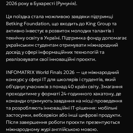
2026 року в Бухаресті (Румунія).
Ця поїздка стала можливою завдяки підтримці 
Betking Foundation, що входить до King Group та 
активно інвестує в розвиток молодих талантів і 
технічну освіту в Україні. Підтримка фонду допомагає 
українським студентам отримувати міжнародний 
досвід у сфері інформаційних технологій та 
реалізовувати свої інноваційні проєкти.
INFOMATRIX World Finals 2026 — це міжнародний 
конкурс у сфері ІТ для школярів і студентів, який 
об’єднує учасників з понад 40 країн світу. Змагання 
проходитиме у форматі 24-годинного хакатону, де 
команди отримують завдання на місці проведення 
та розробляють інноваційні ІТ-рішення: мобільні 
застосунки, вебсервіси або інші цифрові продукти. 
Після завершення роботи проєкти презентуються 
міжнародному журі англійською мовою.