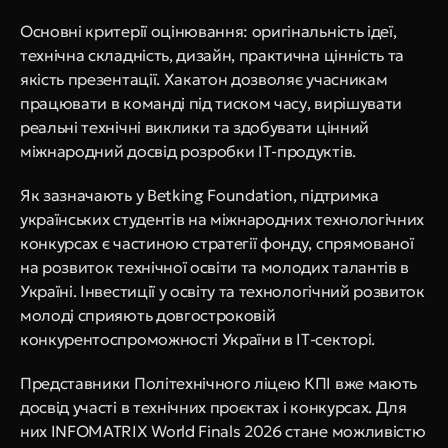
Основні критерії оцінювання: оригінальність ідеї, 
технічна складність, дизайн, практична цінність та 
якість презентації. Хакатон дозволяє учасникам 
працювати в команді під тиском часу, вирішувати 
реальні технічні виклики та здобувати цінний 
міжнародний досвід розробки ІТ-продуктів.
Як зазначають у Betking Foundation, підтримка 
українських студентів на міжнародних технологічних 
конкурсах є частиною стратегії фонду, спрямованої 
на розвиток технічної освіти та молодих талантів в 
Україні. Інвестиції у освіту та технологічний розвиток 
молоді сприяють довгостроковій 
конкурентоспроможності України в ІТ-секторі.
Представники Політехнічного ліцею КПІ вже мають 
досвід участі в технічних проєктах і конкурсах. Для 
них INFOMATRIX World Finals 2026 стане можливістю 