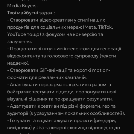
Media Buyers.
Твої майбутні задачі:
- Створювати відеокреативи у стилі наших 
продуктів для соціальних мереж (Meta, TikTok, 
YouTube тощо) з фокусом на конверсію та 
залучення.
- Працювати зі штучним інтелектом для генерації 
відеоконтенту та голосового супроводу (тексти 
надаємо).
- Створювати GIF-анімації та короткі motion-
формати для рекламних кампаній.
- Аналізувати перформанс креативів разом із 
байєрами: тестувати підходи, пропонувати нові 
візуальні рішення та покращувати результати.
- Адаптувати креативи під різні формати, гео та 
аудиторії (з урахуванням локальних особливостей).
- Готувати та відвантажувати проєкти (рендери, 
вихідники) у Jira та хмарні сховища відповідно до 