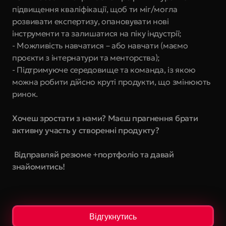
підвищення кваліфікації, щоб ти міг/могла 
розвивати експертизу, опановувати нові 
інструменти та залишатися на піку індустрії;
- Можливість навчатися – або навчати (маємо 
проєкти з інтернатури та менторства);
- Підтримуюче середовище та команда, із якою 
можна робити дійсно круті продукти, що змінюють 
ринок.
Хочеш зростати з нами? Маєш прагнення брати 
активну участь у створенні продукту?
 Відправляй резюме +портфоліо та давай 
знайомитись!
Відгукнутись