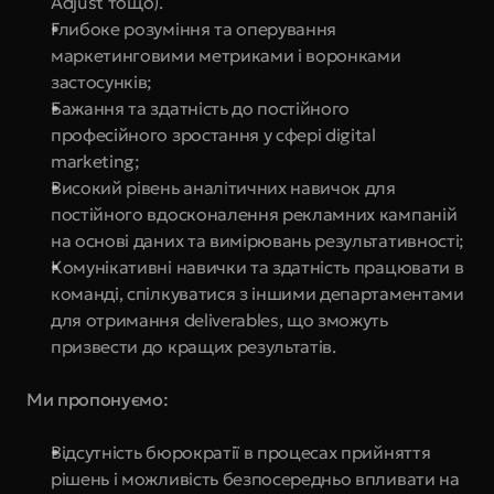
Adjust тощо).
Глибоке розуміння та оперування 
маркетинговими метриками і воронками 
застосунків;
Бажання та здатність до постійного 
професійного зростання у сфері digital 
marketing;
Високий рівень аналітичних навичок для 
постійного вдосконалення рекламних кампаній 
на основі даних та вимірювань результативності;
Комунікативні навички та здатність працювати в 
команді, спілкуватися з іншими департаментами 
для отримання deliverables, що зможуть 
призвести до кращих результатів.
Ми пропонуємо:
Відсутність бюрократії в процесах прийняття 
рішень і можливість безпосередньо впливати на 