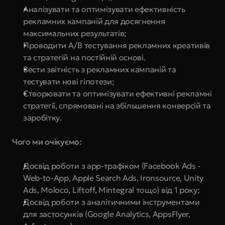
Аналізувати та оптимізувати ефективність 
рекламних кампаній для досягнення 
максимальних результатів;
Проводити A/B тестування рекламних креативів 
та стратегій на постійній основі.
Вести звітність з рекламних кампаній та 
тестувати нові гіпотези;
Створювати та оптимізувати ефективні рекламні 
стратегії, спрямовані на збільшення конверсій та 
заробітку.
Чого ми очікуємо:
Досвід роботи з app-трафіком (Facebook Ads - 
Web-to-App, Apple Search Ads, Ironsource, Unity 
Ads, Moloco, Liftoff, Mintegral тощо) від 1 року;
Досвід роботи з аналітичними інструментами 
для застосунків (Google Analytics, AppsFlyer, 