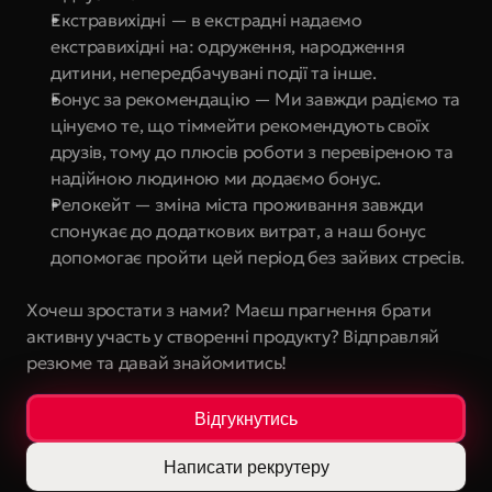
Екстравихідні — в екстрадні надаємо 
екстравихідні на: одруження, народження 
дитини, непередбачувані події та інше.
Бонус за рекомендацію — Ми завжди радіємо та 
цінуємо те, що тіммейти рекомендують своїх 
друзів, тому до плюсів роботи з перевіреною та 
надійною людиною ми додаємо бонус.
Релокейт — зміна міста проживання завжди 
спонукає до додаткових витрат, а наш бонус 
допомогає пройти цей період без зайвих стресів.
Хочеш зростати з нами? Маєш прагнення брати 
активну участь у створенні продукту? Відправляй 
резюме та давай знайомитись!
Відгукнутись
Написати рекрутеру