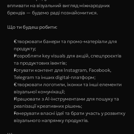
впливати на візуальний вигляд міжнародних 
брендів — будемо раді познайомитися.
Що ти будеш робити:
Створювати банери та промо-матеріали для 
продукту;
Розробляти key visuals для акцій, спецпроєктів 
та продуктових івентів;
Готувати контент для Instagram, Facebook, 
Telegram та інших digital-платформ;
Створювати логотипи, іконки та інші елементи 
візуальної комунікації;
Працювати з AI-інструментами для пошуку та 
реалізації креативних рішень;
Генерувати власні ідеї та брати участь у розвитку 
візуального напрямку продуктів.