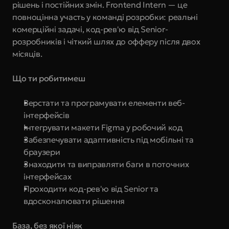
рішень і постійних змін. Frontend Intern — це 
повноцінна участь у команді розробки: реальні 
комерційні задачі, код-рев'ю від Senior-
розробників і чіткий шлях до офферу після двох 
місяців.
Що ти робитимеш
Верстати та програмувати елементи веб-
інтерфейсів
Інтегрувати макети Figma у робочий код
Забезпечувати адаптивність під мобільні та 
браузери
Знаходити та виправляти баги в поточних 
інтерфейсах
Проходити код-рев'ю від Senior та 
вдосконалювати рішення
База, без якої ніяк