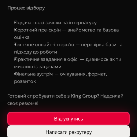
Процес відбору
Подача твоєї заявки на інтернатуру
Короткий пре-скрін — знайомство та базова 
оцінка
Технічне онлайн-інтерв'ю — перевірка бази та 
підходу до роботи
Практичне завдання в офісі — дивимось як ти 
мислиш із задачами
Фінальна зустріч — очікування, формат, 
розвиток
Готовий спробувати себе з 
King Group
? Надсилай 
своє резюме!
Відгукнутись
Написати рекрутеру