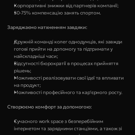
Корпоративні знижки від партнерів компанії;
50-75% компенсацію занять спортом.
Заряджаємо натхненням завдяки:
Дружній команді колег однодумців, які завжди 
готові прийти на допомогу та підтримати у 
найскладніші часи;
Відсутності бюрократії в процесах прийняття 
рішень;
Можливості реалізовувати свої ідеї та впливати 
на продукт;
Можливості професійного та кар’єрного росту.
Створюємо комфорт за допомогою:
Сучасного work space з безперебійним 
інтернетом та зарядними станціями, а також зі 