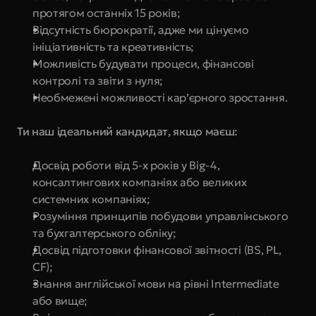
протягом останніх 15 років;
Відсутність бюрократії, адже ми цінуємо 
ініціативність та креативність;
Можливість будувати процеси, фінансові 
контролі та звіти з нуля;
Необмежені можливості кар’єрного зростання.
Ти наш ідеальний кандидат, якщо маєш:
Досвід роботи від 5-х років у Big-4, 
консалтингових компаніях або великих 
системних компаніях;
Розуміння принципів побудови управлінського 
та бухгалтерського обліку;
Досвід підготовки фінансової звітності (BS, PL, 
CF);
Знання англійської мови на рівні Intermediate 
або вище;