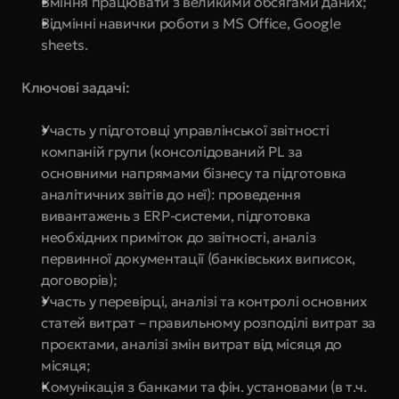
Вміння працювати з великими обсягами даних;
Відмінні навички роботи з MS Office, Google 
sheets.
Ключові задачі:
Участь у підготовці управлінської звітності 
компаній групи (консолідований PL за 
основними напрямами бізнесу та підготовка 
аналітичних звітів до неї): проведення 
вивантажень з ERP-системи, підготовка 
необхідних приміток до звітності, аналіз 
первинної документації (банківських виписок, 
договорів);
Участь у перевірці, аналізі та контролі основних 
статей витрат – правильному розподілі витрат за 
проєктами, аналізі змін витрат від місяця до 
місяця;
Комунікація з банками та фін. установами (в т.ч. 