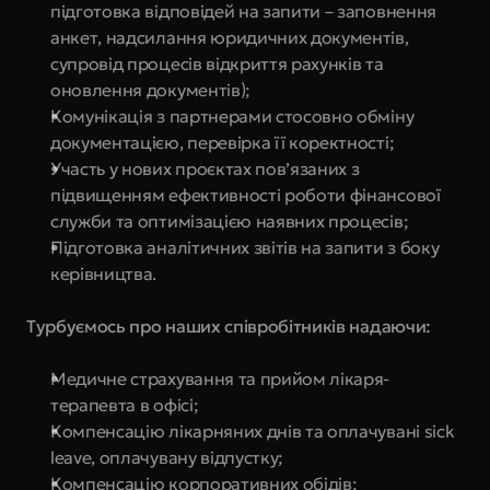
підготовка відповідей на запити – заповнення 
анкет, надсилання юридичних документів, 
супровід процесів відкриття рахунків та 
оновлення документів);
Комунікація з партнерами стосовно обміну 
документацією, перевірка її коректності;
Участь у нових проєктах пов’язаних з 
підвищенням ефективності роботи фінансової 
служби та оптимізацією наявних процесів;
Підготовка аналітичних звітів на запити з боку 
керівництва.
Турбуємось про наших співробітників надаючи:
Медичне страхування та прийом лікаря-
терапевта в офісі;
Компенсацію лікарняних днів та оплачувані sick 
leave, оплачувану відпустку;
Компенсацію корпоративних обідів;