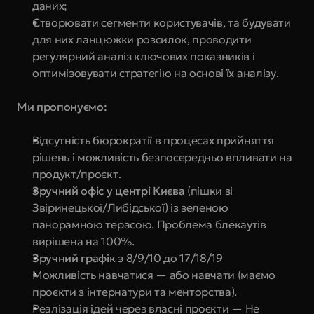
даних;
Створювати сегменти користувачів, та будувати 
для них ланцюжки розсилок, проводити 
регулярний аналіз ключових показників і 
оптимізовувати стратегію на основі їх аналізу.
Ми пропонуємо:
Відсутність бюрократії в процесах прийняття 
рішень і можливість безпосередньо впливати на 
продукт/проєкт.
Зручний офіс у центрі Києва
 (пішки зі 
Звіринецької/Либідської) із зеленою 
панорамною терасою. Проблема блекаутів 
вирішена на 100%.
Зручний графік 
з 8/9/10 до 17/18/19
Можливість навчатися — або навчати (маємо 
проєкти з інтернатури та менторства).
Реалізація ідей через власні проєкти — Не 