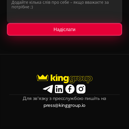
Надіслати
Для зв’язку з пресслужбою пишіть на
press@kinggroup.io